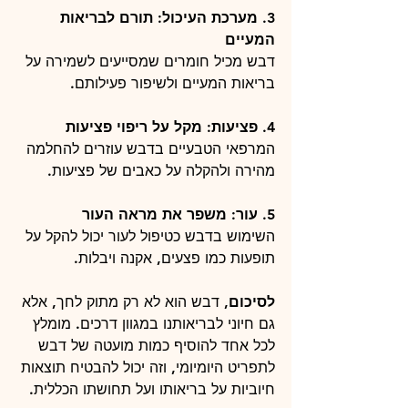
3. מערכת העיכול: תורם לבריאות 
המעיים
דבש מכיל חומרים שמסייעים לשמירה על 
בריאות המעיים ולשיפור פעילותם.
4. פציעות: מקל על ריפוי פציעות
המרפאי הטבעיים בדבש עוזרים להחלמה 
מהירה ולהקלה על כאבים של פציעות.
5. עור: משפר את מראה העור
השימוש בדבש כטיפול לעור יכול להקל על 
תופעות כמו פצעים, אקנה ויבלות.
לסיכום,
 דבש הוא לא רק מתוק לחך, אלא 
גם חיוני לבריאותנו במגוון דרכים. מומלץ 
לכל אחד להוסיף כמות מועטה של דבש 
לתפריט היומיומי, וזה יכול להבטיח תוצאות 
חיוביות על בריאותו ועל תחושתו הכללית.