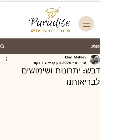
פוסט
Elad Mahlev
18 במרץ 2024
זמן קריאה 1 דקות
דבש: יתרונות ושימושים
לבריאותנו