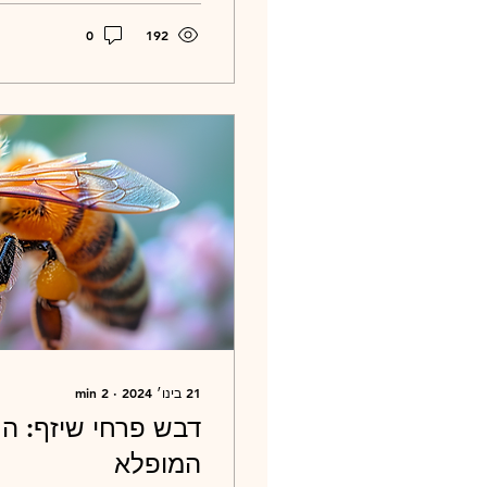
0
192
21 בינו׳ 2024
∙
2
min
דבש פרחי שיזף: 
המופלא