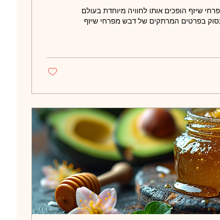
חי שיזף הופכים אותו לחוויה מיוחדת בעולם
עסוק בפרטים המרתקים של דבש מפרחי שיזף