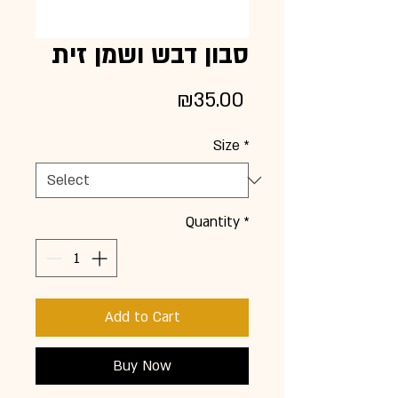
סבון דבש ושמן זית
Price
₪35.00
Size
*
Quantity
*
Add to Cart
Buy Now