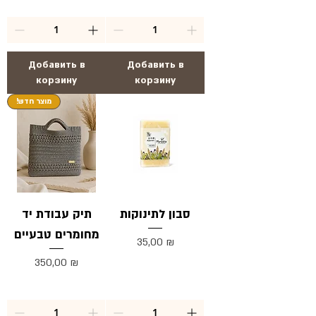
Добавить в
Добавить в
корзину
корзину
!מוצר חדש
סבון לתינוקות
תיק עבודת יד
מחומרים טבעיים
Цена
35,00 ₪
Цена
350,00 ₪