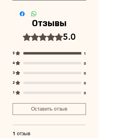
Отзывы
5.0
Оценка: 5 из 5 звезд.
5
1
4
0
3
0
2
0
1
0
Оставить отзыв
1 отзыв