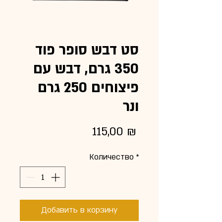
סט דבש סופר פוד
350 גרם, דבש עם
פיצוחים 250 גרם
ונר
Цена
115,00 ₪
Количество
*
Добавить в корзину