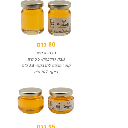
80 גרם
גובה- 6 ס"מ
גובה להדבקה- 3.5 ס"מ
קוטר מכסה להדבקה- 2.8 ס"מ
היקף- 14.7 ס"מ
95 גרם