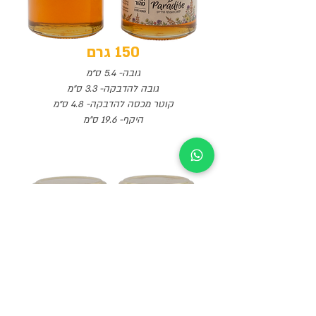
150 גרם
גובה- 5.4 ס"מ
גובה להדבקה- 3.3 ס"מ
קוטר מכסה להדבקה- 4.8 ס"מ
היקף- 19.6 ס"מ