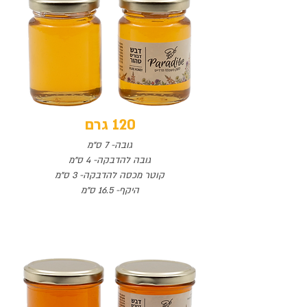
120 גרם
גובה- 7 ס"מ
גובה להדבקה- 4 ס"מ
קוטר מכסה להדבקה- 3 ס"מ
היקף- 16.5 ס"מ