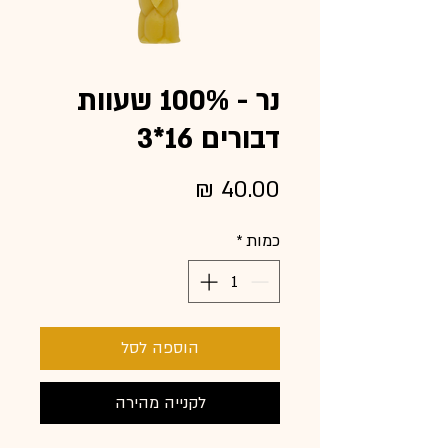
נר - 100% שעוות
דבורים 16*3
מחיר
כמות
*
הוספה לסל
לקנייה מהירה