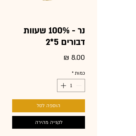
נר - 100% שעוות
דבורים 5*2
מחיר
כמות
*
הוספה לסל
לקנייה מהירה