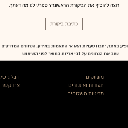
רוצה להוסיף את הביקורת הראשונה? ספר/י לנו מה דעתך.
כתיבת ביקורת
יע באתר, יתכנו טעויות ו/או אי התאמות במידע, הנתונים המדויקים מ
שוב את הנתונים על גבי אריזת המוצר לפני השימוש
משווקים
הבלוג שלנ
תעודות ואישורים
צרו קש
ר
מדיניות משלוחים